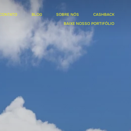
CONTATO
BLOG
SOBRE NÓS
CASHBACK
BAIXE NOSSO PORTIFÓLIO